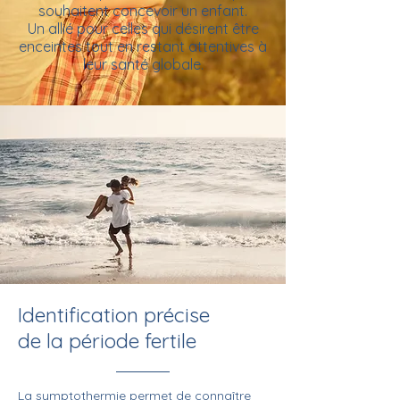
souhaitent concevoir un enfant.
Un allié pour celles qui désirent être
enceintes tout en restant attentives à
leur santé globale.
Identification précise
de la période fertile
La symptothermie permet de connaître