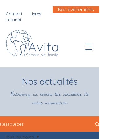
Nos évènements
Contact
Livres
Intranet
Nos actualités
Retrouvez ici toutes les actualités de
notre association
Ressources
Tous les posts