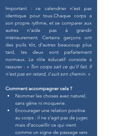
Important : ce calendrier n’est pas 
identique pour tous.Chaque corps a 
son propre rythme, et se comparer aux 
autres n’aide pas à grandir 
intérieurement. Certains garçons ont 
des poils tôt, d’autres beaucoup plus 
tard, les deux sont parfaitement 
normaux. Le rôle éducatif consiste à 
rassurer : 
« Ton corps sait ce qu’il fait. Il 
n’est pas en retard, il suit son chemin. »
Comment accompagner cela ?
Nommer les choses avec naturel, 
sans gêne ni moquerie.
Encourager une relation positive 
au corps : il ne s’agit pas de juger, 
mais d’accueillir ce qui vient 
comme un signe de passage vers 