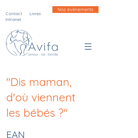
Nos évènements
Contact
Livres
Intranet
"Dis maman,
d'où viennent
les bébés ?"
EAN