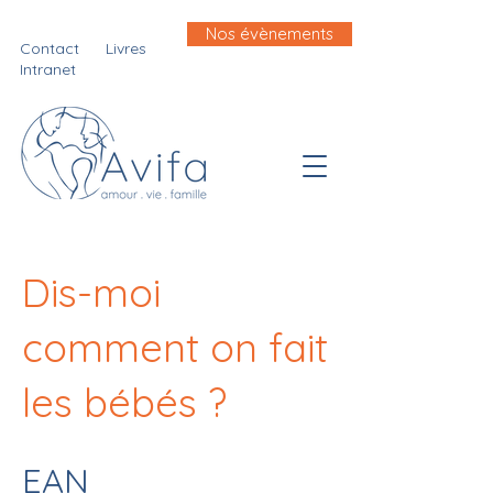
Nos évènements
Contact
Livres
Intranet
Dis-moi
comment on fait
les bébés ?
EAN