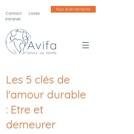
Nos évènements
Contact
Livres
Intranet
Les 5 clés de
l'amour durable
: Etre et
demeurer