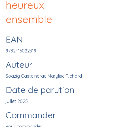
heureux
ensemble
EAN
9782416022319
Auteur
Soazig Castelnerac Marylise Richard
Date de parution
juillet 2025
Commander
Pour commander