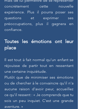
mais de lui permettre de se représenter 
concrètement cette nouvelle 
expérience. Plus il pourra poser ses 
questions et exprimer ses 
préoccupations, plus il gagnera en 
confiance.
Toutes les émotions ont leur 
place
Il est tout à fait normal qu'un enfant se 
réjouisse de partir tout en ressentant 
une certaine inquiétude.
Plutôt que de minimiser ses émotions 
ou de chercher à le convaincre qu'il n'a 
aucune raison d'avoir peur, accueillez 
ce qu'il ressent : « Je comprends que tu 
sois un peu inquiet. C'est une grande 
aventure. »